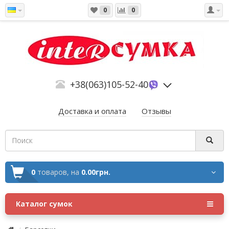
0
0
+38(063)105-52-40
Доставка и оплата
Отзывы
0
товаров,
на
0.00грн.
Каталог сумок