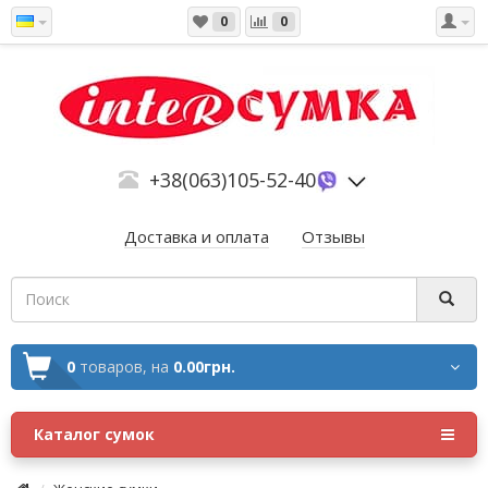
0
0
+38(063)105-52-40
Доставка и оплата
Отзывы
0
товаров,
на
0.00грн.
Каталог сумок