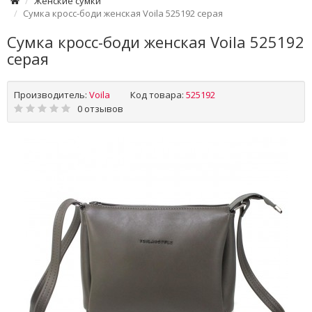
Женские сумки
Сумка кросс-боди женская Voila 525192 серая
Сумка кросс-боди женская Voila 525192
серая
Производитель:
Voila
Код товара:
525192
0 отзывов