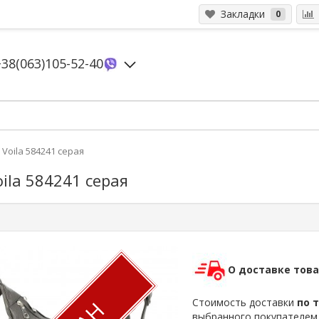
Закладки
0
+38(063)105-52-40
Voila 584241 серая
ila 584241 серая
О доставке тов
Стоимость доставки
по 
выбранного покупателе