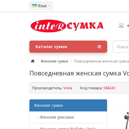
Язык
Каталог сумок
Женские сумки
Повседневная женская сумка 
Повседневная женская сумка Vo
Производитель:
Voila
Код товара:
584241
Женские сумки
- Женские рюкзаки
- Женские сумки Wallaby, Voila