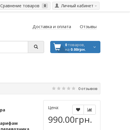
Сравнение товаров
Личный кабинет
0
Доставка и оплата
Отзывы
0
товаров,
на
0.00грн.
0 отзывов
Цена:
ара
990.00грн.
тарифам
м
перевозчика