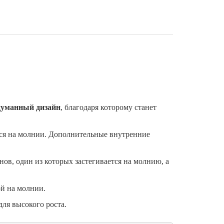
думанный дизайн
, благодаря которому станет
тся на молнии. Дополнительные внутренние
нов, один из которых застегивается на молнию, а
ой на молнии.
ля высокого роста.