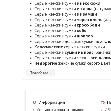
Серые женские сумки
из экокожи
Серые женские сумки
из лака
(натураль
Серые женские сумки
из замши
Серые женские сумки
через плечо
(дл
Серые женские сумки
кросс-боди
Серые женские сумки
хобо
Серые женские сумки
шоппер
Серые женские деловые сумки
портфе
Классические
серые женские сумки
Серые женские
сумки на пояс
(бананки
Серые женские сумки сезона
осень-зи
Недорогие
женские сумки серого цвет
Подробнее →
Информация
П
Доставка и оплата товаров
Обр