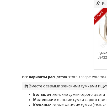
Ре
ПРОДАН
Сумка
58422
Все
варианты расцветок
этого товара:
Voila 584
Вместе с серыми женскими сумками ищу
Большие
женские сумки серого цвета
Маленькие
женские сумки серого цве
Кожаные
серые женские сумки
(только