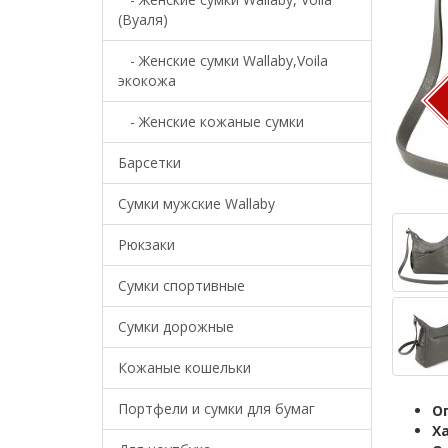
(Вуаля)
- Женские сумки Wallaby,Voila
экокожа
- Женские кожаные сумки
Барсетки
Cумки мужские Wallaby
Рюкзаки
Сумки спортивные
Сумки дорожные
Кожаные кошельки
Портфели и сумки для бумаг
О
Х