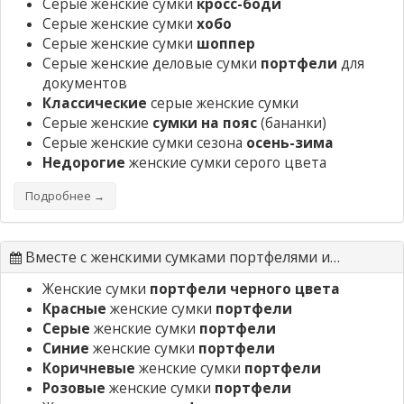
Серые женские сумки
кросс-боди
Серые женские сумки
хобо
Серые женские сумки
шоппер
Серые женские деловые сумки
портфели
для
документов
Классические
серые женские сумки
Серые женские
сумки на пояс
(бананки)
Серые женские сумки сезона
осень-зима
Недорогие
женские сумки серого цвета
Подробнее →
Вместе с женскими сумками портфелями ищут
Женские сумки
портфели черного цвета
Красные
женские сумки
портфели
Серые
женские сумки
портфели
Синие
женские сумки
портфели
Коричневые
женские сумки
портфели
Розовые
женские сумки
портфели