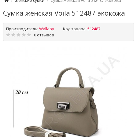
Женские сумки
Сумка женская Voila 512487 экокожа
Сумка женская Voila 512487 экокожа
Производитель:
Wallaby
Код товара:
512487
0 отзывов