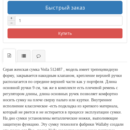
Быстрый заказ
+
−
Купить
Серая женская сумка
Voila 512487 , модель имеет трепецевидную
форму, закрывается накидным клапаном, крепление верхней ручки
располагается по середине верхней части как у портфеля. Длина
основной ручки 9 см, так же в комплекте есть плечевой ремень с
регулятором длины, длина основных ручек позволяет комфортно
носить сумку на плече сверху пальто или куртки. Внутреннее
исполнение классическое -есть подкладка из крепкого материала,
который не рвется и не истирается в процессе эксплуатации сумки.
На дно сумки установлены металлические ножки, выполняющие
защитную функцию. Эту сумку технологи фабрики Wallaby создали