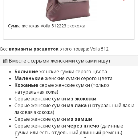
Сумка женская Voila 512223 экокожа
Все
варианты расцветок
этого товара:
Voila 512
Вместе с серыми женскими сумками ищут
Большие
женские сумки серого цвета
Маленькие
женские сумки серого цвета
Кожаные
серые женские сумки
(только
натуральная кожа)
Серые женские сумки
из экокожи
Серые женские сумки
из лака
(натуральный лак и
лаковая экокожа)
Серые женские сумки
из замши
Серые женские сумки
через плечо
(длинные
ручки или есть отдельный длинный ремень)