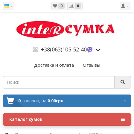
0
0
+38(063)105-52-40
Доставка и оплата
Отзывы
0
товаров,
на
0.00грн.
Каталог сумок