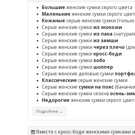
Большие
женские сумки серого цвета
Маленькие
женские сумки серого цве
Кожаные
серые женские сумки
(только
Серые женские сумки
из экокожи
Серые женские сумки
из лака
(натураль
Серые женские сумки
из замши
Серые женские сумки
через плечо
(дл
Серые женские сумки
кросс-боди
Серые женские сумки
хобо
Серые женские сумки
шоппер
Серые женские деловые сумки
портфе
Классические
серые женские сумки
Серые женские
сумки на пояс
(бананки
Серые женские сумки сезона
осень-зи
Недорогие
женские сумки серого цвет
Подробнее →
Вместе с кросс-боди женскими сумками 