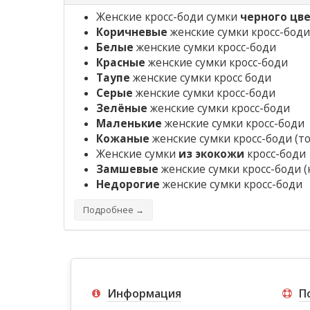
Женские кросс-боди сумки
черного цв
Коричневые
женские сумки кросс-боди
Белые
женские сумки кросс-боди
Красные
женские сумки кросс-боди
Таупе
женские сумки кросс боди
Серые
женские сумки кросс-боди
Зелёные
женские сумки кросс-боди
Маленькие
женские сумки кросс-боди
Кожаные
женские сумки кросс-боди
(то
Женские сумки
из экокожи
кросс-боди
Замшевые
женские сумки кросс-боди
(
Недорогие
женские сумки кросс-боди
Подробнее →
Информация
П