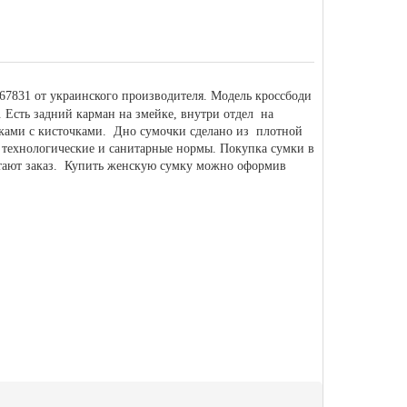
67831 от украинского производителя. Модель кроссбоди
. Есть задний карман на змейке, внутри отдел на
ейками с кисточками. Дно сумочки сделано из плотной
 технологические и санитарные нормы. Покупка сумки в
отают заказ. Купить женскую сумку можно оформив