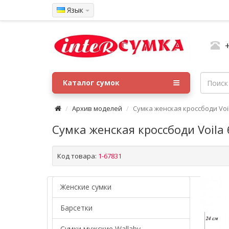
Язык
Каталог сумок
Архив моделей
Сумка женская кроссбоди Voi
Сумка женская кроссбоди Voila
Код товара:
1-67831
Женские сумки
Барсетки
Cумки мужские Wallaby