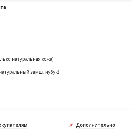
ета
лько натуральная кожа)
натуральный замш, нубук)
окупателям
Дополнительно