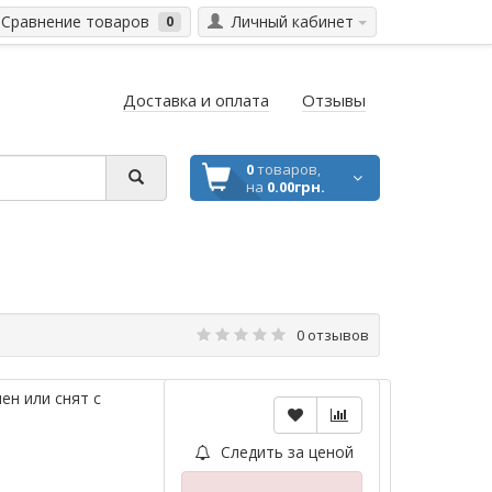
Сравнение товаров
Личный кабинет
0
Доставка и оплата
Отзывы
0
товаров,
на
0.00грн.
0 отзывов
ен или снят с
Следить за ценой