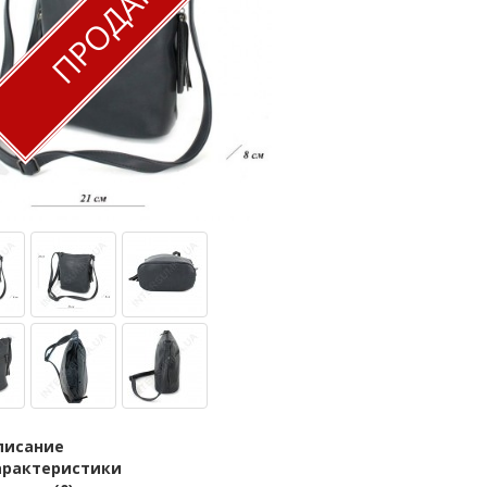
ПРОДАН
писание
арактеристики