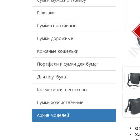
Рюкзаки
Сумки спортивные
Сумки дорожные
Кожаные кошельки
Портфели и сумки для бумаг
Для ноутбука
Косметички, несессеры
Сумки хозяйственные
Архив моделей
О
Х