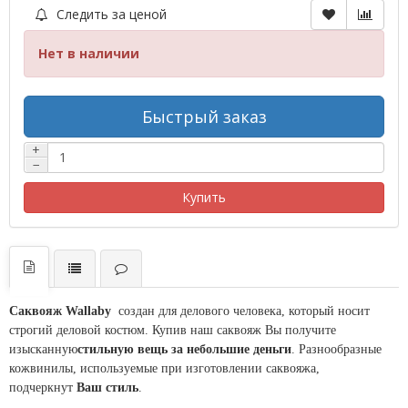
Следить за ценой
Нет в наличии
Быстрый заказ
+
−
Купить
Саквояж Wallaby
создан для делового человека, который носит
строгий деловой костюм. Купив наш саквояж Вы получите
изысканную
стильную вещь за небольшие деньги
. Разнообразные
кожвинилы, используемые при изготовлении саквояжа,
подчеркнут
Ваш стиль
.