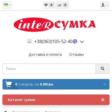
0
0
+38(063)105-52-40
Доставка и оплата
Отзывы
0
товаров,
на
0.00грн.
Каталог сумок