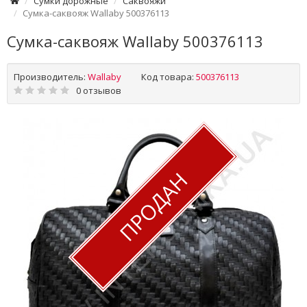
Сумки дорожные
Саквояжи
Сумка-саквояж Wallaby 500376113
Сумка-саквояж Wallaby 500376113
Производитель:
Wallaby
Код товара:
500376113
0 отзывов
ПРОДАН