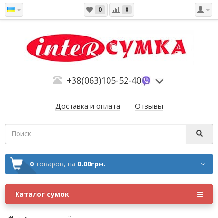
0
0
+38(063)105-52-40
Доставка и оплата
Отзывы
0
товаров,
на
0.00грн.
Каталог сумок