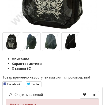
Описание
Характеристики
Отзывы (0)
Товар временно недоступен или снят с производства!
Facebook
Twitter
Следить за ценой
Нет в наличии