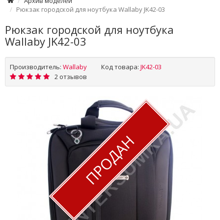
Архив моделей
Рюкзак городской для ноутбука Wallaby JK42-03
Рюкзак городской для ноутбука
Wallaby JK42-03
Производитель:
Wallaby
Код товара:
JK42-03
2 отзывов
ПРОДАН