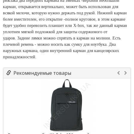
рюкзака два передних кармана на змейках -верхний небольшой
карман, открывается вертикально, может быть использован для
всякой мелочи, которую нужно держать под рукой. Нижний карман
более вместителен, его открытие -полное круговое, в этом кармане
будет удобно перевозить планшет или X-box, так же данный карман
уплотнен мягкой подложкой для защиты содержимого от
ударов. Задние лямки можно спрятать в карман на молнии. Есть
плечевой ремень - можно носить как сумку для ноутбука. Два
наружных кармана, один внутренний карман для канцелярских
принадлежностей.
Рекомендуемые товары