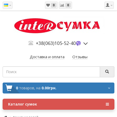
0
0
+38(063)105-52-40
Доставка и оплата
Отзывы
0
товаров,
на
0.00грн.
Каталог сумок