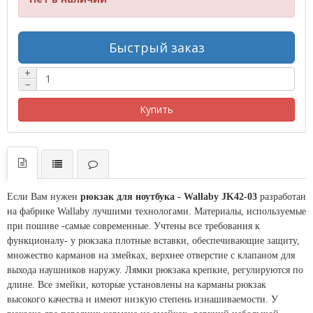
Быстрый заказ
+
−
Купить
Если Вам нужен
рюкзак для ноутбука - Wallaby JK42-03
разработан
на фабрике Wallaby лучшими технологами. Материалы, используемые
при пошиве -самые современные. Учтены все требования к
функционалу- у рюкзака плотные вставки, обеспечивающие защиту,
множество карманов на змейках, верхнее отверстие с клапаном для
выхода наушников наружу. Лямки рюкзака крепкие, регулируются по
длине. Все змейки, которые установлены на карманы рюкзак
высокого качества и имеют низкую степень изнашиваемости. У