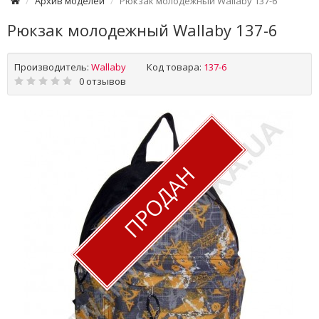
Архив моделей
Рюкзак молодежный Wallaby 137-6
Рюкзак молодежный Wallaby 137-6
Производитель:
Wallaby
Код товара:
137-6
0 отзывов
ПРОДАН