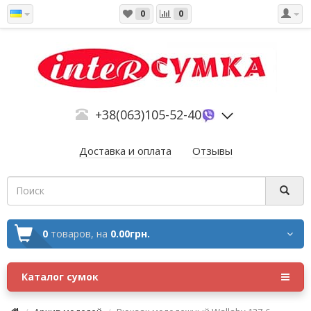
0
0
+38(063)105-52-40
Доставка и оплата
Отзывы
0
товаров,
на
0.00грн.
Каталог сумок