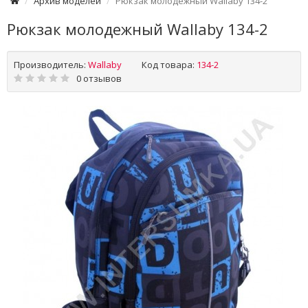
Архив моделей
Рюкзак молодежный Wallaby 134-2
Рюкзак молодежный Wallaby 134-2
Производитель:
Wallaby
Код товара:
134-2
0 отзывов