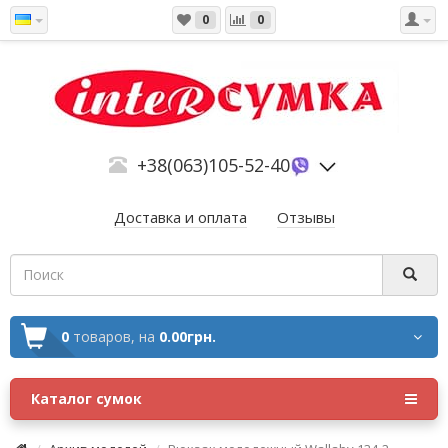
0
0
+38(063)105-52-40
Доставка и оплата
Отзывы
0
товаров,
на
0.00грн.
Каталог сумок