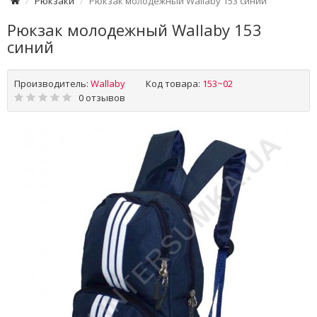
Рюкзаки
Рюкзак молодежный Wallaby 153 синий
Рюкзак молодежный Wallaby 153
синий
Производитель:
Wallaby
Код товара:
153~02
0 отзывов