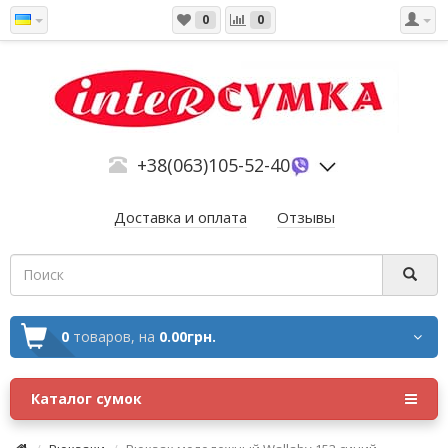
0
0
+38(063)105-52-40
Доставка и оплата
Отзывы
0
товаров,
на
0.00грн.
Каталог сумок