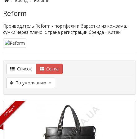
Бренд
Reform
Reform
Проиводитель Reform - портфели и барсетки из кожзама,
сумки через плечо. Страна регистрации бренда - Китай.
Список
Сетка
По умолчанию
ПРОДАН
ПРОДАН