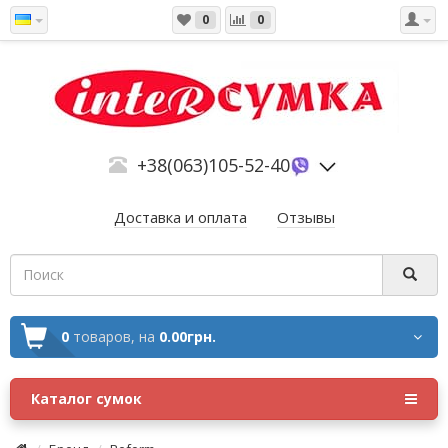
0
0
+38(063)105-52-40
Доставка и оплата
Отзывы
0
товаров,
на
0.00грн.
Каталог сумок