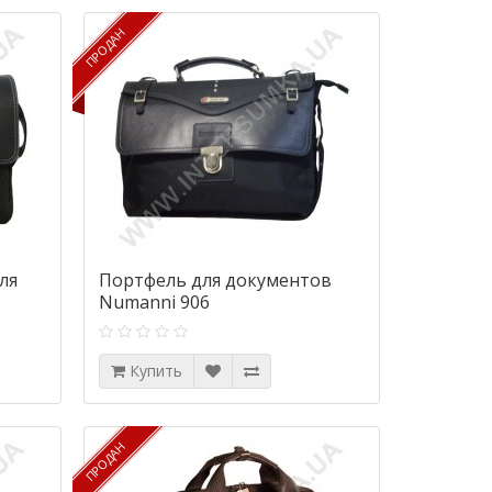
ПРОДАН
ПРОДАН
ля
Портфель для документов
Numanni 906
Купить
ПРОДАН
ПРОДАН