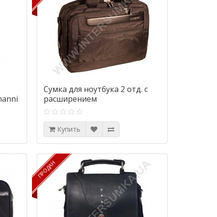
Сумка для ноутбука 2 отд. с
anni
расширением
Купить
ПРОДАН
ПРОДАН