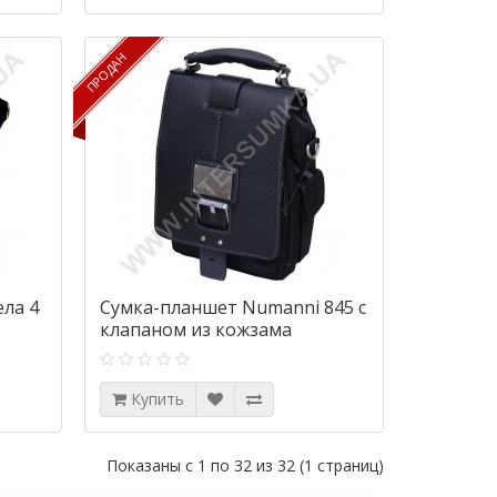
ПРОДАН
ПРОДАН
ела 4
Сумка-планшет Numanni 845 с
клапаном из кожзама
Купить
Показаны с 1 по 32 из 32 (1 страниц)