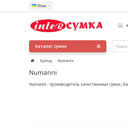
Язык
Каталог сумок
Бренд
Numanni
Numanni
Numanni - производитель качественных сумок, ба