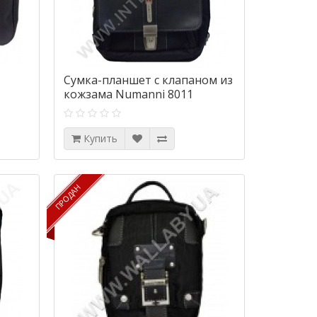
Сумка-планшет с клапаном из
#
кожзама Numanni 8011
Купить
ПРОДАН
ПРОДАН