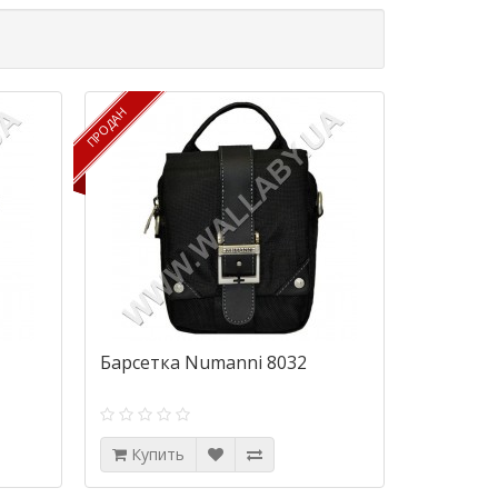
ПРОДАН
ПРОДАН
Барсетка Numanni 8032
Купить