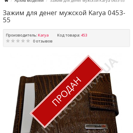
Архив моделей
Зажим для денег мужской Karya 0453-55
Зажим для денег мужской Karya 0453-
55
Производитель:
Karya
Код товара:
453
0 отзывов
ПРОДАН