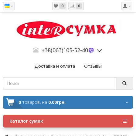
0
0
+38(063)105-52-40
Доставка и оплата
Отзывы
0
товаров,
на
0.00грн.
Каталог сумок