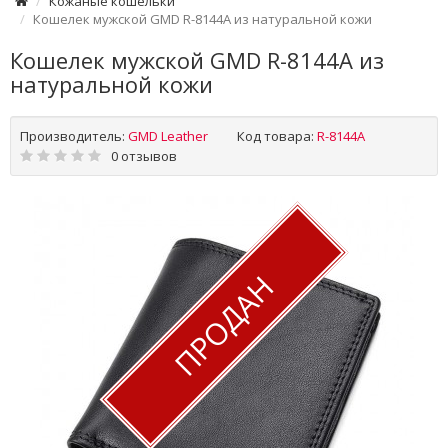
Кожаные кошельки
Кошелек мужской GMD R-8144A из натуральной кожи
Кошелек мужской GMD R-8144A из
натуральной кожи
Производитель:
GMD Leather
Код товара:
R-8144A
0 отзывов
ПРОДАН