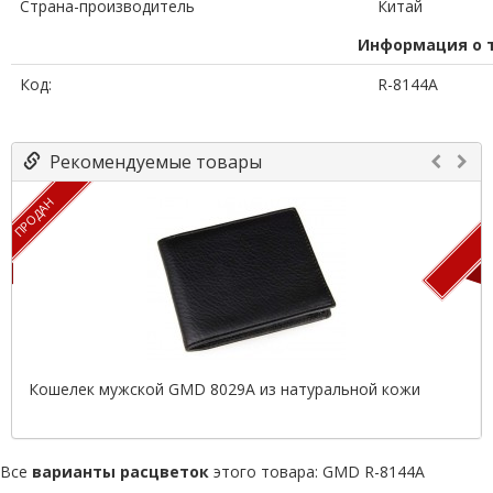
Страна-производитель
Китай
Информация о 
Код:
R-8144A
Рекомендуемые товары
ПРОДАН
П
Кошелек мужской GMD 8029A из натуральной кожи
Все
варианты расцветок
этого товара:
GMD R-8144A