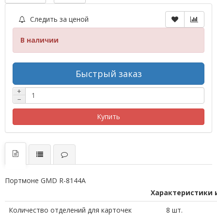
Следить за ценой
В наличии
Быстрый заказ
+
−
Купить
Портмоне GMD R-8144A
Характеристики 
Количество отделений для карточек
8 шт.