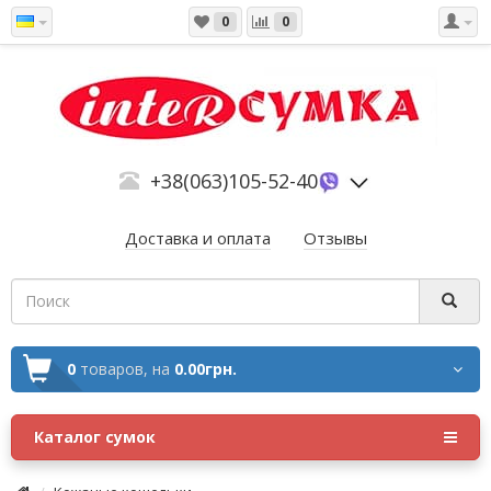
0
0
+38(063)105-52-40
Доставка и оплата
Отзывы
0
товаров,
на
0.00грн.
Каталог сумок