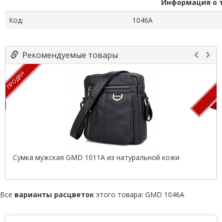
Информация о 
Код:
1046A
Рекомендуемые товары
ПРОДАН
П
Сумка мужская GMD 1011A из натуральной кожи
Все
варианты расцветок
этого товара:
GMD 1046A