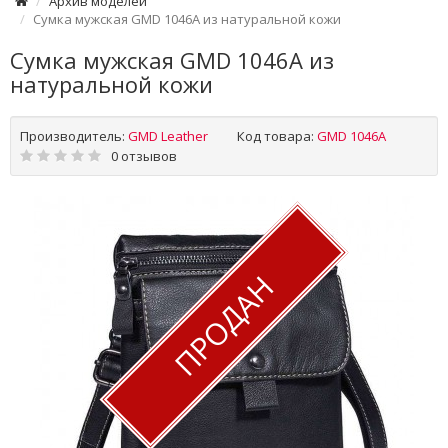
Архив моделей
Сумка мужская GMD 1046A из натуральной кожи
Сумка мужская GMD 1046A из
натуральной кожи
Производитель:
GMD Leather
Код товара:
GMD 1046A
0 отзывов
ПРОДАН