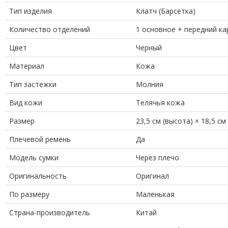
Тип изделия
Клатч (Барсетка)
Количество отделений
1 основное + передний к
Цвет
Черный
Материал
Кожа
Тип застежки
Молния
Вид кожи
Телячья кожа
Размер
23,5 см (высота) × 18,5 см
Плечевой ремень
Да
Модель сумки
Через плечо
Оригинальность
Оригинал
По размеру
Маленькая
Страна-производитель
Китай