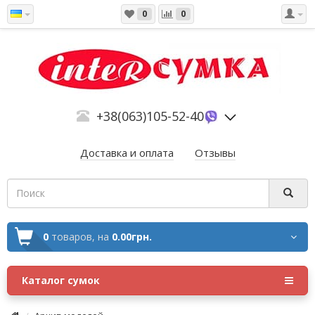
0
0
+38(063)105-52-40
Доставка и оплата
Отзывы
0
товаров,
на
0.00грн.
Каталог сумок