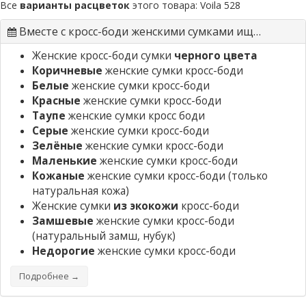
Все
варианты расцветок
этого товара:
Voila 528
Вместе с кросс-боди женскими сумками ищут
Женские кросс-боди сумки
черного цвета
Коричневые
женские сумки кросс-боди
Белые
женские сумки кросс-боди
Красные
женские сумки кросс-боди
Таупе
женские сумки кросс боди
Серые
женские сумки кросс-боди
Зелёные
женские сумки кросс-боди
Маленькие
женские сумки кросс-боди
Кожаные
женские сумки кросс-боди
(только
натуральная кожа)
Женские сумки
из экокожи
кросс-боди
Замшевые
женские сумки кросс-боди
(натуральный замш, нубук)
Недорогие
женские сумки кросс-боди
Подробнее →