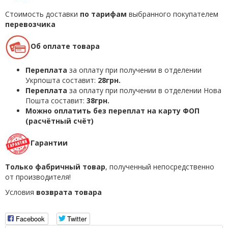
Стоимость доставки
по тарифам
выбранного покупателем
перевозчика
Об оплате товара
Переплата
за оплату при получении в отделении
Укрпошта составит:
28грн.
Переплата
за оплату при получении в отделении Нова
Пошта составит:
38грн.
Можно оплатить без переплат на карту ФОП
(расчётный счёт)
Гарантии
Только фабричный товар
, полученный непосредственно
от производителя!
Условия
возврата товара
Facebook
Twitter