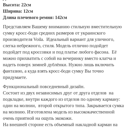
Высота: 22см
Ширина: 12см
Длина плечевого ремня: 142см
Представляем Вашему вниманию стильную вместительную
сумку кросс-боди средних размеров от украинского
производителя Voila. Идеальный вариант для уличного,
слегка небрежного, стиля. Модель отлично подойдет
подойдет под кроссовки и под платье любого фасона. Её
можно прихватить с собой на вечеринку вместо клатча и
надеть поверх зимней дублёнки. Нужно лишь включить
фантазию, а куда взять кросс-боди сумку Вы точно
придумаете.
Функциональный повседневный дизайн. ⠀
Состоит из двух независимых друг от друга отделов на
подкладке, внутри каждого из отделов по одному карману:
один на молнии, второй открытого типа. Закрывается сумка
на молнию. Изготовлена модель из высококачественной
очень приятной на ощупь экокожи.
На внешней стороне есть объемный накладной карман на