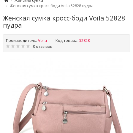
Женские сумки
Женская сумка кросс-боди Voila 52828 пудра
Женская сумка кросс-боди Voila 52828
пудра
Производитель:
Voila
Код товара:
52828
0 отзывов