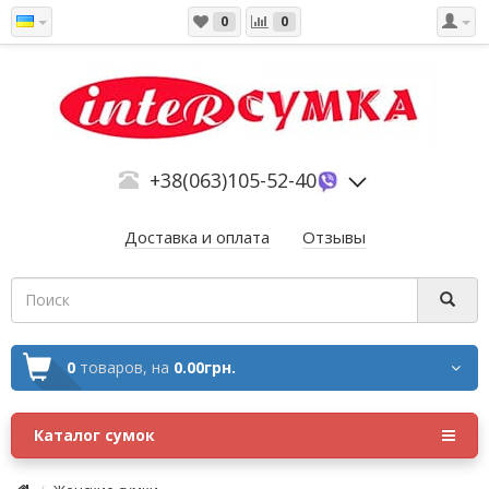
0
0
+38(063)105-52-40
Доставка и оплата
Отзывы
0
товаров,
на
0.00грн.
Каталог сумок