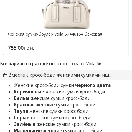
Женская сумка-боулер Voila 57446154 бежевая
785.00грн.
Все
варианты расцветок
этого товара:
Voila 565
Вместе с кросс-боди женскими сумками ищут
Женские кросс-боди сумки
черного цвета
Коричневые
женские сумки кросс-боди
Белые
женские сумки кросс-боди
Красные
женские сумки кросс-боди
Таупе
женские сумки кросс боди
Серые
женские сумки кросс-боди
Зелёные
женские сумки кросс-боди
Маленькие
женские сумки кросс-боди