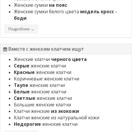
Женские сумки
на пояс
Женские сумки белого цвета
модель кросс -
боди
Подробнее →
Вместе с женским клатчем ищут
Женские клатчи
черного цвета
Серые
женские клатчи
Красные
женские клатчи
Коричневые женские клатчи
Таупе
женские клатчи
Белые
женские клатчи
Светлые
женские клатчи
Большие женские клатчи
Клатчи женские
из экокожи
Клатчи женские из натуральной кожи
Недорогие
женские клатчи