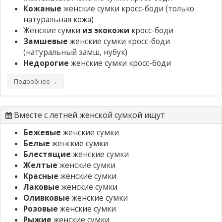
Кожаные
женские сумки кросс-боди
(только
натуральная кожа)
Женские сумки
из экокожи
кросс-боди
Замшевые
женские сумки кросс-боди
(натуральный замш, нубук)
Недорогие
женские сумки кросс-боди
Подробнее →
Вместе с летней женской сумкой ищут
Бежевые
женские сумки
Белые
женские сумки
Блестящие
женские сумки
Желтые
женские сумки
Красные
женские сумки
Лаковые
женские сумки
Оливковые
женские сумки
Розовые
женские сумки
Рыжие
женские сумки