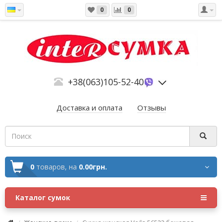
0
0
+38(063)105-52-40
Доставка и оплата
Отзывы
0
товаров,
на
0.00грн.
Каталог сумок