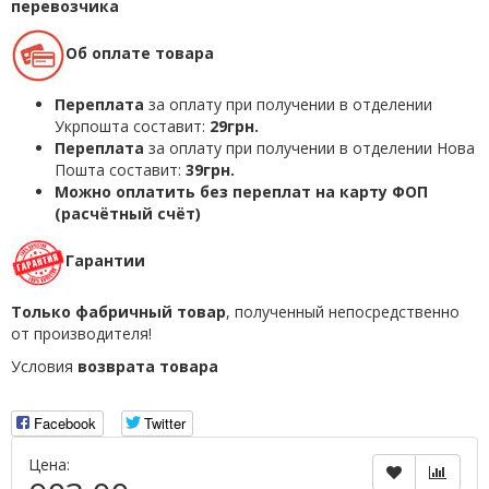
перевозчика
Об оплате товара
Переплата
за оплату при получении в отделении
Укрпошта составит:
29грн.
Переплата
за оплату при получении в отделении Нова
Пошта составит:
39грн.
Можно оплатить без переплат на карту ФОП
(расчётный счёт)
Гарантии
Только фабричный товар
, полученный непосредственно
от производителя!
Условия
возврата товара
Facebook
Twitter
Цена: