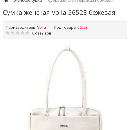
Женские сумки
Сумка женская Voila 56523 бежевая
Сумка женская Voila 56523 бежевая
Производитель:
Voila
Код товара:
56523
0 отзывов