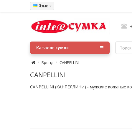
Язык
Каталог сумок
Бренд
CANPELLINI
CANPELLINI
CANPELLINI (КАНПЕЛЛИНИ) - мужские кожаные кош