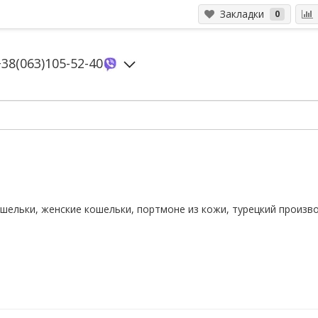
Закладки
0
+38(063)105-52-40
ельки, женские кошельки, портмоне из кожи, турецкий произво