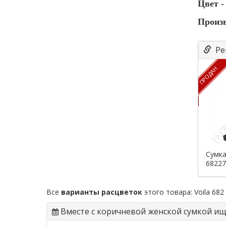
Цвет -
Произв
Ре
ПРОДАН
Сумка
68227
Все
варианты расцветок
этого товара:
Voila 682
Вместе с коричневой женской сумкой и