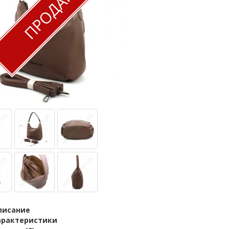
ПРОДАН
писание
арактеристики