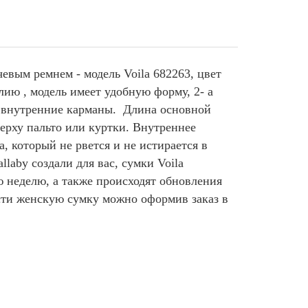
евым ремнем - модель Voila 682263, цвет
ию , модель имеет удобную форму, 2- а
я внутренние карманы. Длина основной
верху пальто или куртки. Внутреннее
а, который не рвется и не истирается в
laby создали для вас, сумки Voila
 неделю, а также происходят обновления
сти женскую сумку можно оформив заказ в