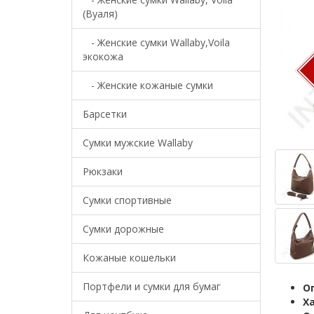
(Вуаля)
- Женские сумки Wallaby,Voila
экокожа
- Женские кожаные сумки
Барсетки
Cумки мужские Wallaby
Рюкзаки
Сумки спортивные
Сумки дорожные
Кожаные кошельки
Портфели и сумки для бумаг
О
Х