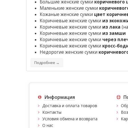
Большие женские сумки
коричневого 
Маленькие женские сумки
коричневог
Кожаные женские сумки
цвет коричне
Коричневые женские сумки
из экокож
Коричневые женские сумки
из лака
(на
Коричневые женские сумки
из замши
Коричневые женские сумки
через пле
Коричневые женские сумки
кросс-бод
Недорогие женские сумки
коричневог
Подробнее →
Информация
П
Доставка и оплата товаров
Обр
Контакты
Воз
Условия обмена и возврата
Кар
О нас