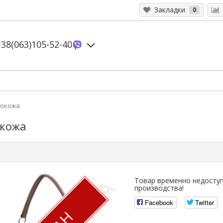
Закладки
0
+38(063)105-52-40
кокожа
окожа
Товар временно недоступ
производства!
Facebook
Twitter