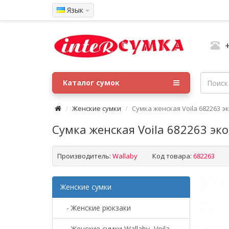
Язык
Каталог сумок
Женские сумки
Сумка женская Voila 682263 э
Сумка женская Voila 682263 эк
Производитель:
Wallaby
Код товара:
682263
Женские сумки
- Женские рюкзаки
- Женские сумки Wallaby, Voila