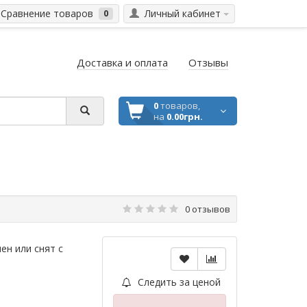
Сравнение товаров
Личный кабинет
0
Доставка и оплата
Отзывы
0
товаров,
на
0.00грн.
0 отзывов
ен или снят с
Следить за ценой