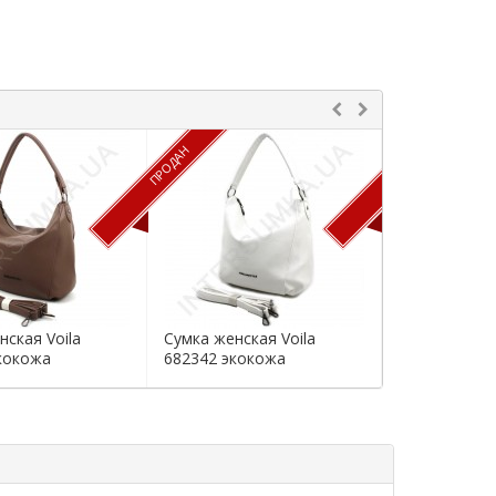
ПРОДАН
ПРОДАН
нская Voila
Сумка женская Voila
Сумка женска
кокожа
682342 экокожа
экокожа