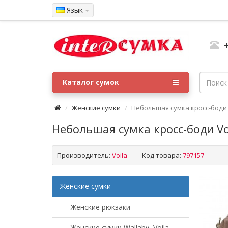
Язык
Каталог сумок
Женские сумки
Небольшая сумка кросс-боди 
Небольшая сумка кросс-боди Vo
Производитель:
Voila
Код товара:
797157
Женские сумки
- Женские рюкзаки
- Женские сумки Wallaby, Voila