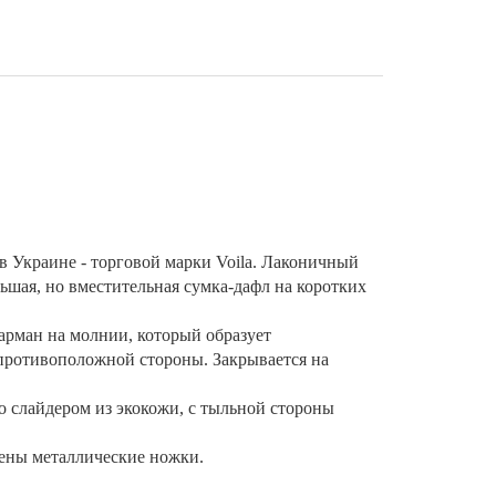
 Украине - торговой марки Voila. Лаконичный
ьшая, но вместительная сумка-дафл на коротких
карман на молнии, который образует
 противоположной стороны. Закрывается на
 слайдером из экокожи, с тыльной стороны
жены металлические ножки.