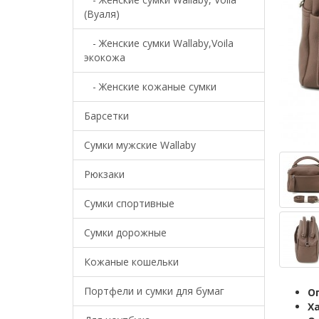
(Вуаля)
- Женские сумки Wallaby,Voila
экокожа
- Женские кожаные сумки
Барсетки
Cумки мужские Wallaby
Рюкзаки
Сумки спортивные
Сумки дорожные
Кожаные кошельки
Портфели и сумки для бумаг
О
Х