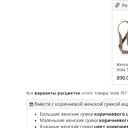
Ре
Женск
Voila
890.
Все
варианты расцветок
этого товара:
Voila 797
Вместе с коричневой женской сумкой и
Большие женские сумки
коричневого 
Маленькие женские сумки
коричневог
Кожаные женские сумки
цвет коричне