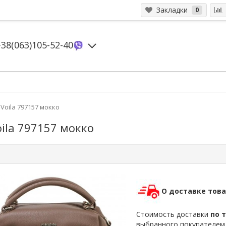
Закладки
0
+38(063)105-52-40
Voila 797157 мокко
ila 797157 мокко
О доставке тов
Стоимость доставки
по 
выбранного покупателе