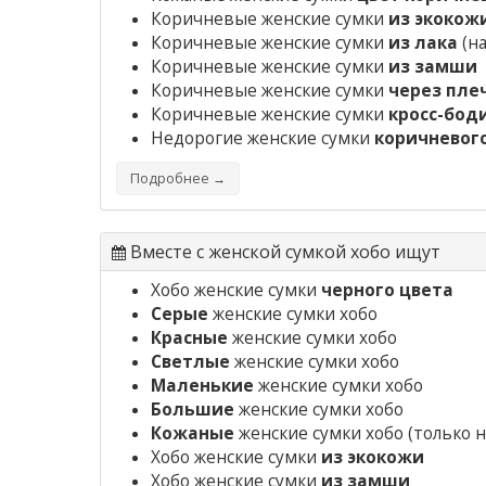
Коричневые женские сумки
из экокож
Коричневые женские сумки
из лака
(на
Коричневые женские сумки
из замши
Коричневые женские сумки
через пле
Коричневые женские сумки
кросс-бод
Недорогие женские сумки
коричневог
Подробнее →
Вместе с женской сумкой хобо ищут
Хобо женские сумки
черного цвета
Серые
женские сумки хобо
Красные
женские сумки хобо
Светлые
женские сумки хобо
Маленькие
женские сумки хобо
Большие
женские сумки хобо
Кожаные
женские сумки хобо
(только н
Хобо женские сумки
из экокожи
Хобо женские сумки
из замши