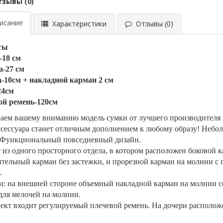
тзывы (0)
сание
Характеристики
Отзывы (0)
ты
-18 см
-27 см
-10см + накладной карман 2 см
24см
ой ремень-120см
аем вашему вниманию модель сумки от лучшего производителя в
ксессуара станет отличным дополнением к любому образу! Небол
 Функциональный повседневный дизайн. ⠀
 из одного просторного отдела, в котором расположен боковой 
тельный карман без застежки, и прорезной карман на молнии с
.
: на внешней стороне объемный накладной карман на молнии со
для мелочей на молнии.
ект входит регулируемый плечевой ремень. На дочери располо