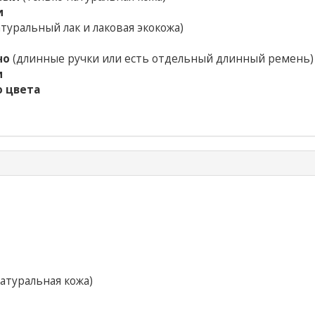
и
туральный лак и лаковая экокожа)
чо
(длинные ручки или есть отдельный длинный ремень)
и
о цвета
атуральная кожа)