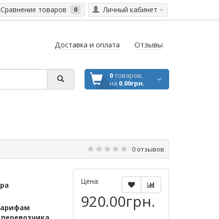
Сравнение товаров
Личный кабинет
0
Доставка и оплата
Отзывы
0
товаров,
на
0.00грн.
0 отзывов
Цена:
ара
920.00грн.
тарифам
м
перевозчика