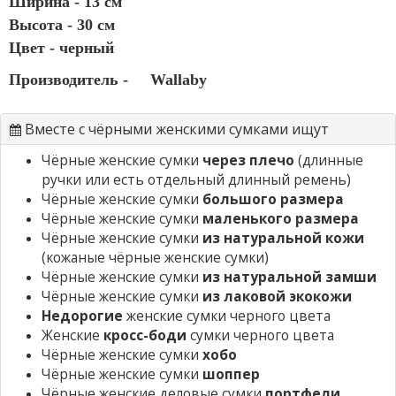
Ширина - 13 см
Высота - 30 см
Цвет - черный
Производитель -
Wallaby
Вместе с чёрными женскими сумками ищут
Чёрные женские сумки
через плечо
(длинные
ручки или есть отдельный длинный ремень)
Чёрные женские сумки
большого размера
Чёрные женские сумки
маленького размера
Чёрные женские сумки
из натуральной кожи
(кожаные чёрные женские сумки)
Чёрные женские сумки
из натуральной замши
Чёрные женские сумки
из лаковой экокожи
Недорогие
женские сумки черного цвета
Женские
кросс-боди
сумки черного цвета
Чёрные женские сумки
хобо
Чёрные женские сумки
шоппер
Чёрные женские деловые сумки
портфели