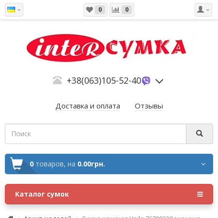
0
0
+38(063)105-52-40
Доставка и оплата
Отзывы
0
товаров,
на
0.00грн.
Каталог сумок