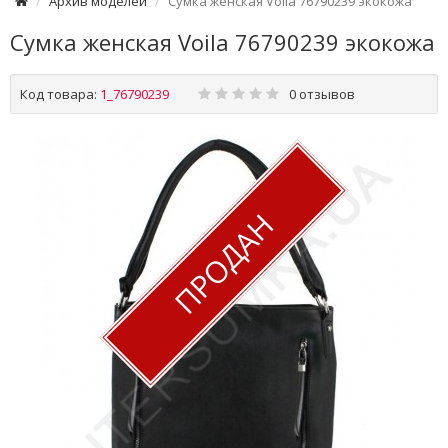
Архив моделей
Сумка женская Voila 76790239 экокожа
Сумка женская Voila 76790239 экокожа
Код товара:
1_76790239
0 отзывов
ПРОДАН