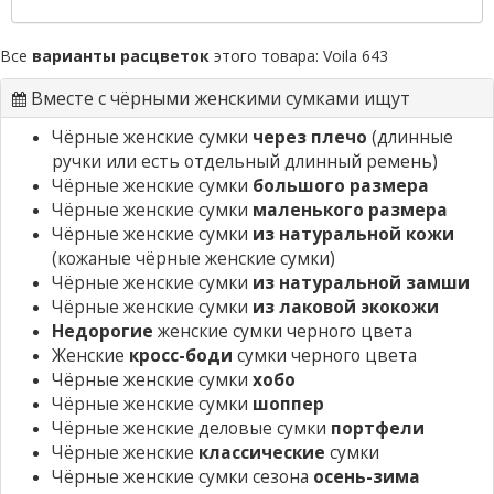
Все
варианты расцветок
этого товара:
Voila 643
Вместе с чёрными женскими сумками ищут
Чёрные женские сумки
через плечо
(длинные
ручки или есть отдельный длинный ремень)
Чёрные женские сумки
большого размера
Чёрные женские сумки
маленького размера
Чёрные женские сумки
из натуральной кожи
(кожаные чёрные женские сумки)
Чёрные женские сумки
из натуральной замши
Чёрные женские сумки
из лаковой экокожи
Недорогие
женские сумки черного цвета
Женские
кросс-боди
сумки черного цвета
Чёрные женские сумки
хобо
Чёрные женские сумки
шоппер
Чёрные женские деловые сумки
портфели
Чёрные женские
классические
сумки
Чёрные женские сумки сезона
осень-зима