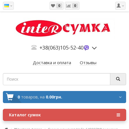
0
0
+38(063)105-52-40
Доставка и оплата
Отзывы
0
товаров,
на
0.00грн.
Каталог сумок