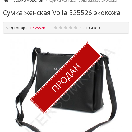
Архив моделей
Сумка женская Voila 525526 экокожа
Сумка женская Voila 525526 экокожа
Код товара:
1-525526
0 отзывов
ПРОДАН