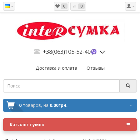
0
0
+38(063)105-52-40
Доставка и оплата
Отзывы
0
товаров,
на
0.00грн.
Каталог сумок