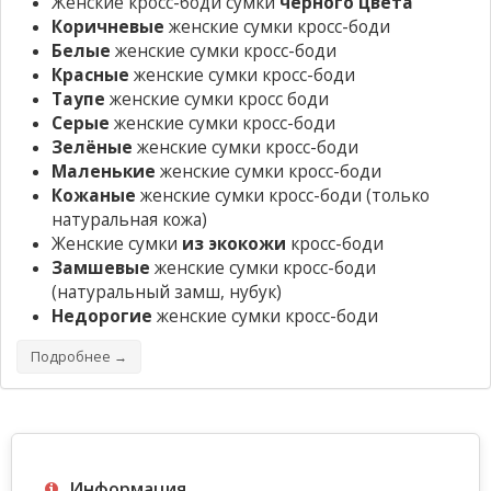
Женские кросс-боди сумки
черного цвета
Коричневые
женские сумки кросс-боди
Белые
женские сумки кросс-боди
Красные
женские сумки кросс-боди
Таупе
женские сумки кросс боди
Серые
женские сумки кросс-боди
Зелёные
женские сумки кросс-боди
Маленькие
женские сумки кросс-боди
Кожаные
женские сумки кросс-боди
(только
натуральная кожа)
Женские сумки
из экокожи
кросс-боди
Замшевые
женские сумки кросс-боди
(натуральный замш, нубук)
Недорогие
женские сумки кросс-боди
Подробнее →
Информация