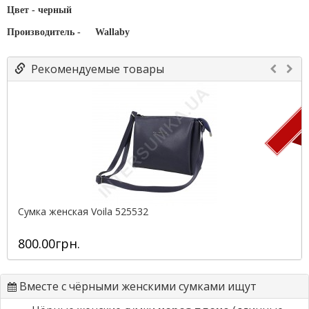
Цвет - черный
Производитель -
Wallaby
Рекомендуемые товары
П
Сумка женская Voila 525532
800.00грн.
Вместе с чёрными женскими сумками ищут