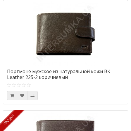
Портмоне мужское из натуральной кожи BK
Leather 225-2 коричневый
ПРОДАН
ПРОДАН