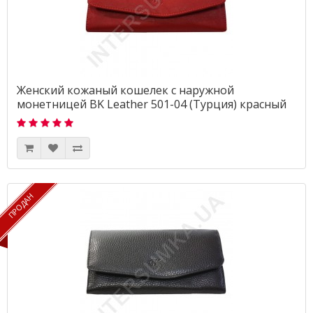
Женский кожаный кошелек с наружной
монетницей BK Leather 501-04 (Турция) красный
гладкий
ПРОДАН
ПРОДАН