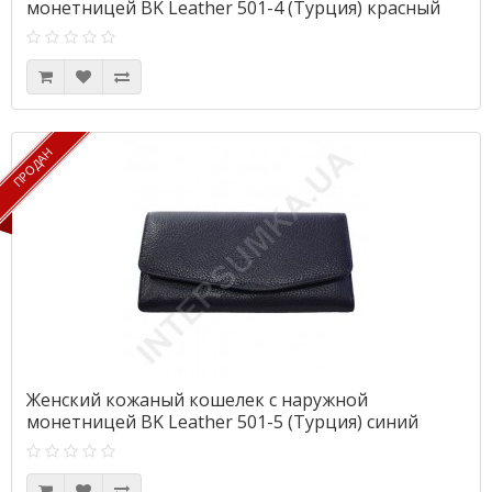
монетницей BK Leather 501-4 (Турция) красный
флотар
ПРОДАН
ПРОДАН
Женский кожаный кошелек с наружной
монетницей BK Leather 501-5 (Турция) синий
флотар