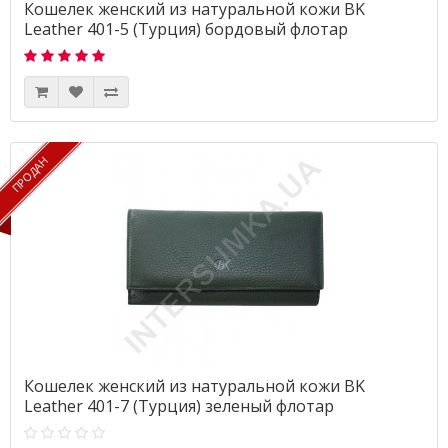
Кошелек женский из натуральной кожи BK
Leather 401-5 (Турция) бордовый флотар
ПРОДАН
ПРОДАН
Кошелек женский из натуральной кожи BK
Leather 401-7 (Турция) зеленый флотар