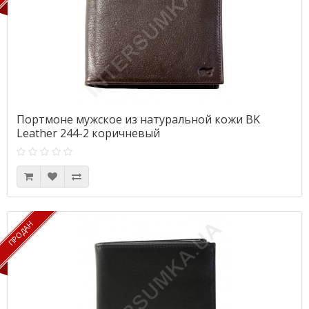
Портмоне мужское из натуральной кожи BK
Leather 244-2 коричневый
ПРОДАН
ПРОДАН