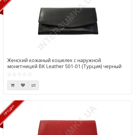
Женский кожаный кошелек с наружной
монетницей BK Leather 501-01 (Турция) черный
гладкий
ПРОДАН
ПРОДАН