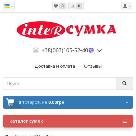
0
0
+38(063)105-52-40
Доставка и оплата
Отзывы
0
товаров,
на
0.00грн.
Каталог сумок