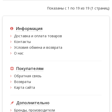
Показаны с 1 по 19 из 19 (1 страниц)
Информация
Доставка и оплата товаров
Контакты
Условия обмена и возврата
О нас
Покупателям
Обратная связь
Возвраты
Карта сайта
Дополнительно
Бренды, производители