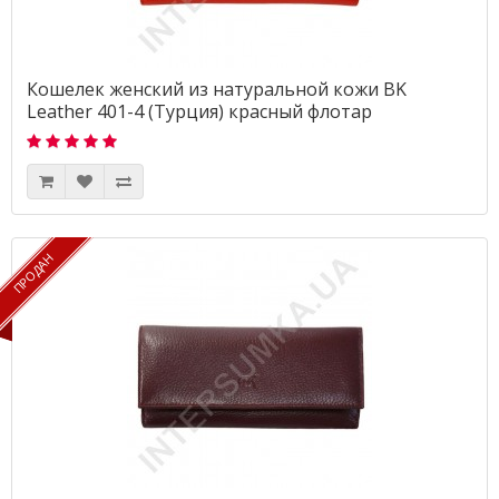
Кошелек женский из натуральной кожи BK
Leather 401-4 (Турция) красный флотар
ПРОДАН
ПРОДАН