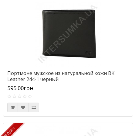
Портмоне мужское из натуральной кожи BK
Leather 244-1 черный
595.00грн.
ПРОДАН
ПРОДАН