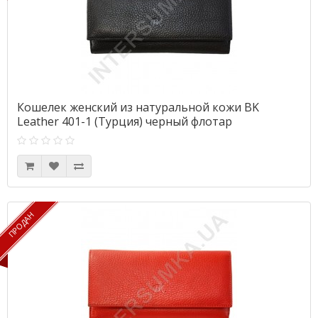
Кошелек женский из натуральной кожи BK
Leather 401-1 (Турция) черный флотар
ПРОДАН
ПРОДАН