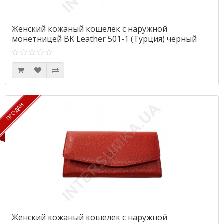
Женский кожаный кошелек с наружной
монетницей BK Leather 501-1 (Турция) черный
флотар
ПРОДАН
ПРОДАН
Женский кожаный кошелек с наружной