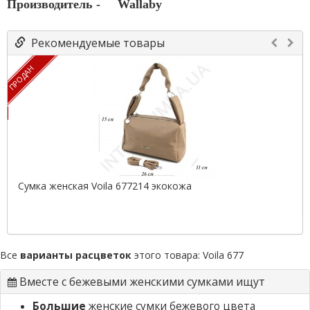
Производитель -
Wallaby
Рекомендуемые товары
ПРОДАН
Сумка женская Voila 677214 экокожа
Все
варианты расцветок
этого товара:
Voila 677
Вместе с бежевыми женскими сумками ищут
Большие
женские сумки бежевого цвета