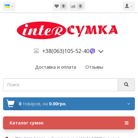
0
0
+38(063)105-52-40
Доставка и оплата
Отзывы
0
товаров,
на
0.00грн.
Каталог сумок