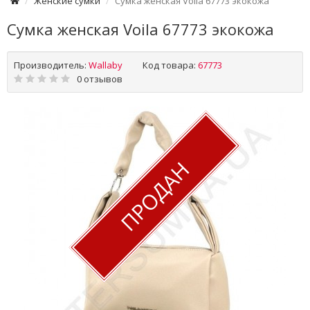
Женские сумки
Сумка женская Voila 67773 экокожа
Сумка женская Voila 67773 экокожа
Производитель:
Wallaby
Код товара:
67773
0 отзывов
ПРОДАН