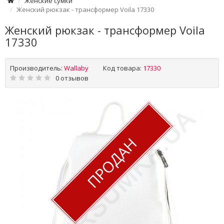
Женские сумки
Женский рюкзак - трансформер Voila 17330
Женский рюкзак - трансформер Voila
17330
Производитель:
Wallaby
Код товара:
17330
0 отзывов
ПРОДАН