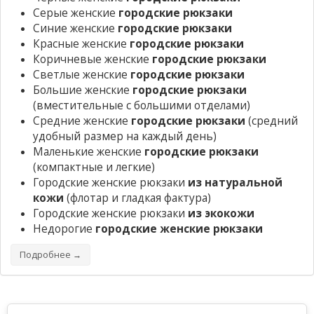
Серые женские
городские рюкзаки
Синие женские
городские рюкзаки
Красные женские
городские рюкзаки
Коричневые женские
городские рюкзаки
Светлые женские
городские рюкзаки
Большие женские
городские рюкзаки
(вместительные с большими отделами)
Средние женские
городские рюкзаки
(средний
удобный размер на каждый день)
Маленькие женские
городские рюкзаки
(компактные и легкие)
Городские женские рюкзаки
из натуральной
кожи
(флотар и гладкая фактура)
Городские женские рюкзаки
из экокожи
Недорогие
городские женские рюкзаки
Подробнее →