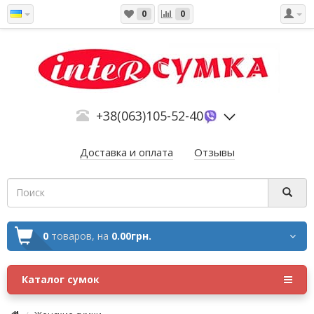
0
0
+38(063)105-52-40
Доставка и оплата
Отзывы
0
товаров,
на
0.00грн.
Каталог сумок