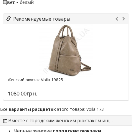
Цвет -
белый
Рекомендуемые товары
Женский рюкзак Voila 19825
1080.00грн.
Все
варианты расцветок
этого товара:
Voila 173
Вместе с городским женским рюкзаком ищут
Чёрные женские
городские рюкзаки