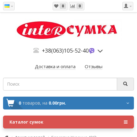
0
0
+38(063)105-52-40
Доставка и оплата
Отзывы
0
товаров,
на
0.00грн.
Каталог сумок