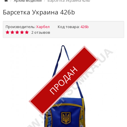
Архив моделей
Барсетка Украина 426b
Барсетка Украина 426b
Производитель:
Харбел
Код товара:
426b
2 отзывов
ПРОДАН