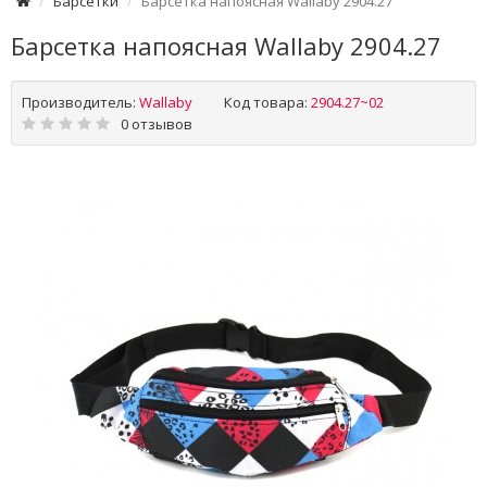
Барсетки
Барсетка напоясная Wallaby 2904.27
Барсетка напоясная Wallaby 2904.27
Производитель:
Wallaby
Код товара:
2904.27~02
0 отзывов