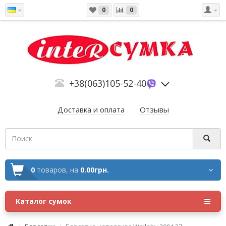
0
0
+38(063)105-52-40
Доставка и оплата
Отзывы
0
товаров,
на
0.00грн.
Каталог сумок