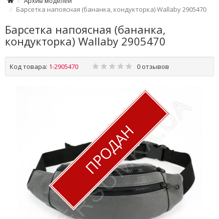
Архив моделей
Барсетка напоясная (бананка, кондукторка) Wallaby 2905470
Барсетка напоясная (бананка,
кондукторка) Wallaby 2905470
Код товара:
1-2905470
0 отзывов
ПРОДАН