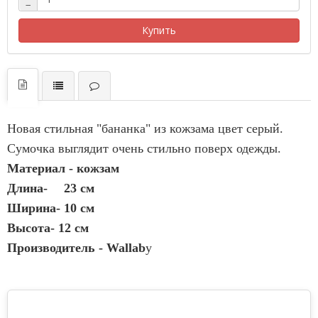
−
Купить
Новая стильная "бананка" из кожзама цвет серый.
Сумочка выглядит очень стильно поверх одежды.
Материал -
кожзам
Длина-
23 см
Ширина- 10 см
Высота- 12 см
Производитель - Wallab
y