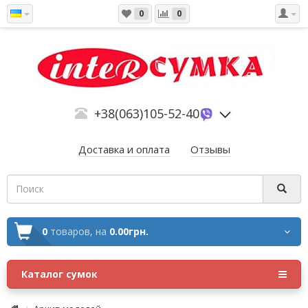
0
0
+38(063)105-52-40
Доставка и оплата
Отзывы
0
товаров,
на
0.00грн.
Каталог сумок